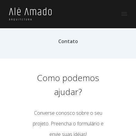
Contato
Como podemos
ajudar?
Converse conosco sobre o seu
projeto. Preencha o formulário e
envie suas idéias!