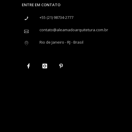
ENTRE EM CONTATO
+55 (21) 98734-2777
contato@aleamadoarquitetura.com.br
Rio de Janeiro - RJ - Brasil