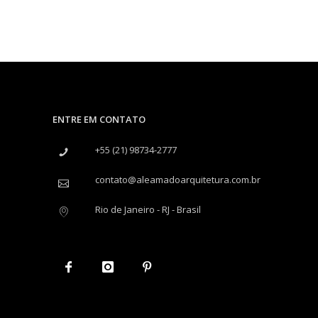
ENTRE EM CONTATO
+55 (21) 98734-2777
contato@aleamadoarquitetura.com.br
Rio de Janeiro - RJ - Brasil