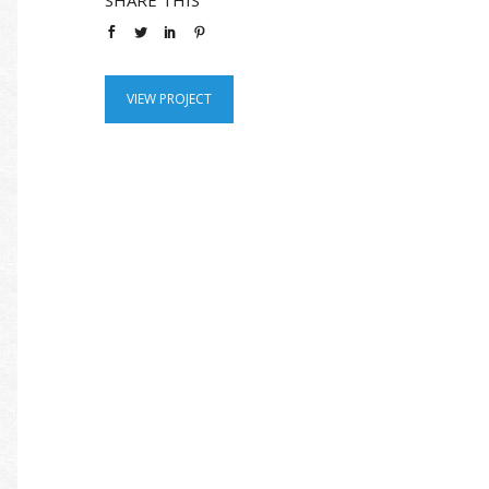
SHARE THIS
VIEW PROJECT