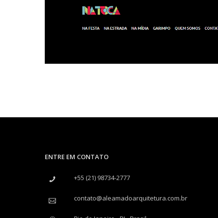
ENTRE EM CONTATO
+55 (21) 98734-2777
contato@aleamadoarquitetura.com.br