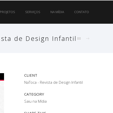
PROJETOS
SERVIÇOS
NA MÍDIA
CONTATO
sta de Design Infantil
CLIENT
NaToca - Revista de Design Infantil
CATEGORY
Saiu na Mídia