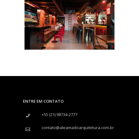
BAR CAVERNA
Comerciais
ENTRE EM CONTATO
+55 (21) 98734-2777
contato@aleamadoarquitetura.com.br