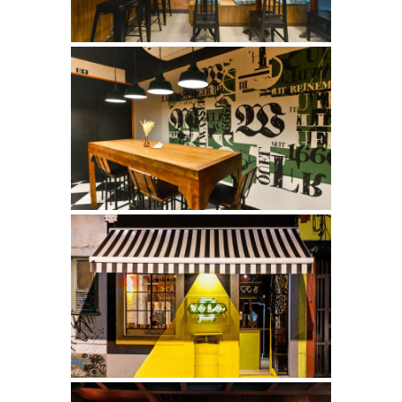
BAR E RESTAURANTE
WIENINGER
Comerciais
LANCHONETE YOLO
Comerciais