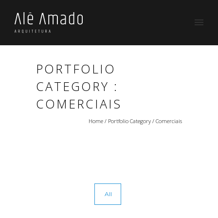
PORTFOLIO
CATEGORY :
COMERCIAIS
Home
/ Portfolio Category /
Comerciais
All